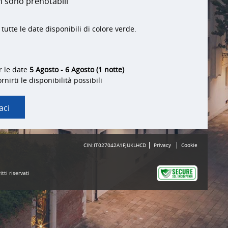
n sono prenotabili
tutte le date disponibili di colore verde.
r le date
5 Agosto - 6 Agosto (1 notte)
nirti le disponibilità possibili
aci
CIN:IT027042A1FJUKLHCD
Privacy
Cookie
itti riservati