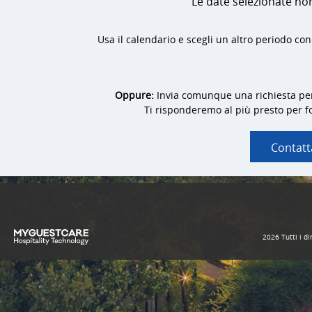
Le date selezionate no
Usa il calendario e scegli un altro periodo con 
Oppure:
Invia comunque una richiesta pe
Ti risponderemo al più presto per for
Contatt
2026 Tutti i dir