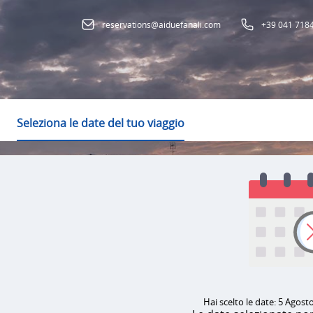
reservations@aiduefanali.com
+39 041 718
Seleziona le date del tuo viaggio
Hai scelto le date: 5 Agosto