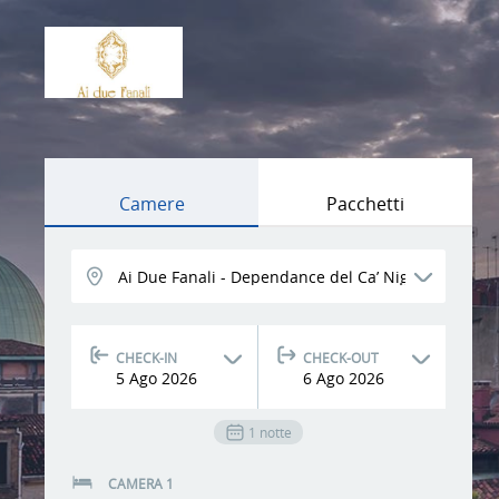
Camere
Pacchetti
CHECK-IN
CHECK-OUT
5
Ago
2026
6
Ago
2026
1
notte
CAMERA 1