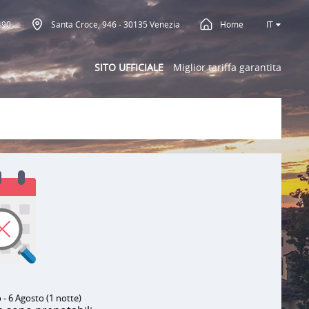
490
Santa Croce, 946 - 30135 Venezia
Home
IT
SITO UFFICIALE
Miglior tariffa garantita
 - 6 Agosto (1 notte)